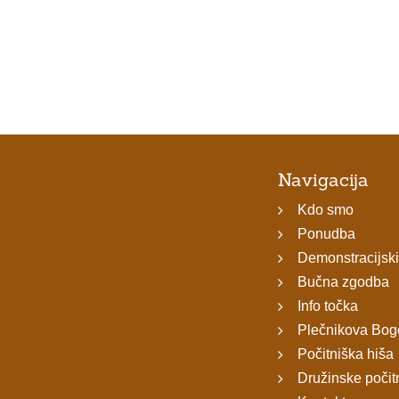
Navigacija
Kdo smo
Ponudba
Demonstracijski
Bučna zgodba
Info točka
Plečnikova Bog
Počitniška hiša
Družinske počit