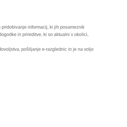
 pridobivanje informacij, ki jih posameznik
godke in prireditve, ki so aktualni v okolici,
oljstva, pošiljanje e-razglednic in je na voljo